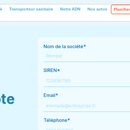
té
Transporteur sanitaire
Notre ADN
Nos actus
Planifi