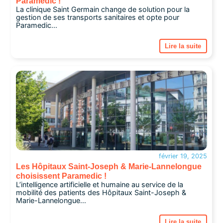
Paramedic !
La clinique Saint Germain change de solution pour la
gestion de ses transports sanitaires et opte pour
Paramedic...
Lire la suite
février 19, 2025
Les Hôpitaux Saint-Joseph & Marie-Lannelongue
choisissent Paramedic !
L’intelligence artificielle et humaine au service de la
mobilité des patients des Hôpitaux Saint-Joseph &
Marie-Lannelongue...
Lire la suite