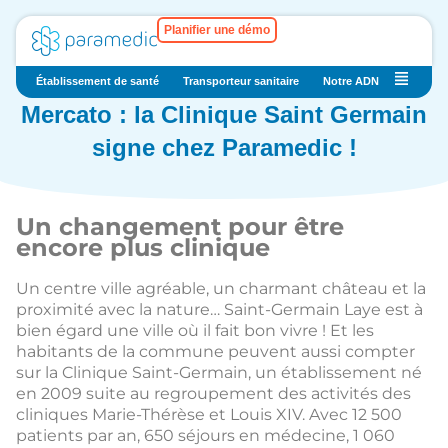
Planifier une démo
Établissement de santé
Transporteur sanitaire
Notre ADN
Nos act
Mercato : la Clinique Saint Germain
signe chez Paramedic !
Un changement pour être
encore plus clinique
Un centre ville agréable, un charmant château et la
proximité avec la nature… Saint-Germain Laye est à
bien égard une ville où il fait bon vivre ! Et les
habitants de la commune peuvent aussi compter
sur la Clinique Saint-Germain, un établissement né
en 2009 suite au regroupement des activités des
cliniques Marie-Thérèse et Louis XIV. Avec 12 500
patients par an, 650 séjours en médecine, 1 060